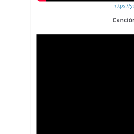
https://
Canción