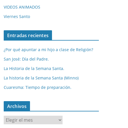
VIDEOS ANIMADOS
Viernes Santo
Entradas recientes
¿Por qué apuntar a mi hijo a clase de Religión?
San José: Día del Padre.
La Historia de la Semana Santa.
La historia de la Semana Santa (Minno)
Cuaresma: Tiempo de preparación.
Archivos
A
r