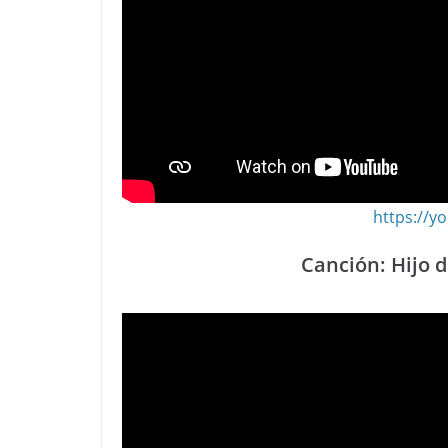
https://
Canción: Hijo 