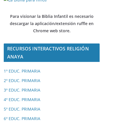
Para visionar la Biblia Infantil es necesario
descargar
la aplicación/extensión ruffle en
Chrome web store.
RECURSOS INTERACTIVOS RELIGIÓN
ANAYA
1º EDUC. PRIMARIA
2º EDUC. PRIMARIA
3º EDUC. PRIMARIA
4º EDUC. PRIMARIA
5º EDUC. PRIMARIA
6º EDUC. PRIMARIA