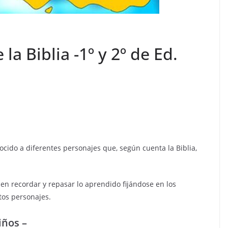
la Biblia -1º y 2º de Ed.
ido a diferentes personajes que, según cuenta la Biblia,
n recordar y repasar lo aprendido fijándose en los
tos personajes.
iños –