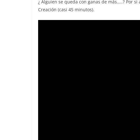
¿ Alguien se queda con ganas de más…..? Por si 
Creación (casi 45 minutos).