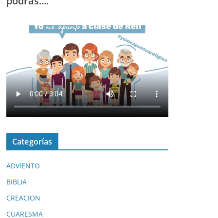
podrás....
Categorías
ADVIENTO
BIBLIA
CREACION
CUARESMA