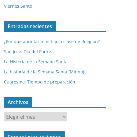
Viernes Santo
Entradas recientes
¿Por qué apuntar a mi hijo a clase de Religión?
San José: Día del Padre.
La Historia de la Semana Santa.
La historia de la Semana Santa (Minno)
Cuaresma: Tiempo de preparación.
Archivos
A
r
c
Comentarios recientes