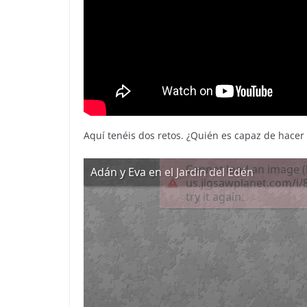
Aquí tenéis dos retos. ¿Quién es capaz de hacer