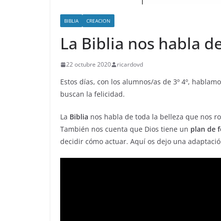
BIBLIA
CREACION
La Biblia nos habla d
22 octubre 2020
ricardovd
Estos días, con los alumnos/as de 3º 4º, hablamo
buscan la felicidad.
La
Biblia
nos habla de toda la belleza que nos ro
También nos cuenta que Dios tiene un
plan de f
decidir cómo actuar. Aquí os dejo una adaptació