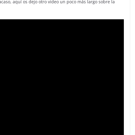
acaso, aquí os dejo otro video un poco más largo sobre la