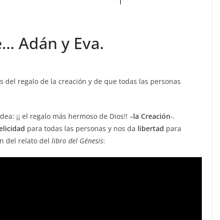
e… Adán y Eva.
s del regalo de la creación y de que todas las personas
dea: ¡¡ el regalo más hermoso de Dios!! –
la Creación
-.
elicidad
para todas las personas y nos da
libertad
para
n del relato del
libro del Génesis
: