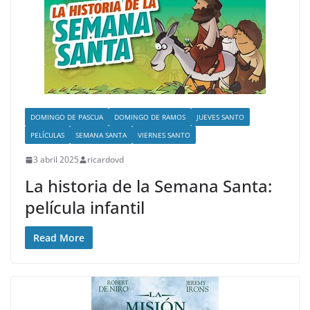
DOMINGO DE PASCUA
DOMINGO DE RAMOS
JUEVES SANTO
PELÍCULAS
SEMANA SANTA
VIERNES SANTO
3 abril 2025
ricardovd
La historia de la Semana Santa:
película infantil
Read More