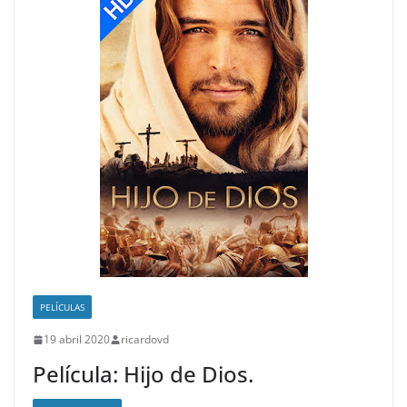
PELÍCULAS
19 abril 2020
ricardovd
Película: Hijo de Dios.