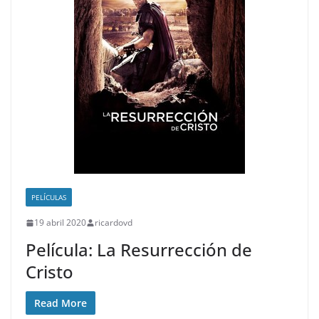
PELÍCULAS
19 abril 2020
ricardovd
Película: La Resurrección de
Cristo
Read More