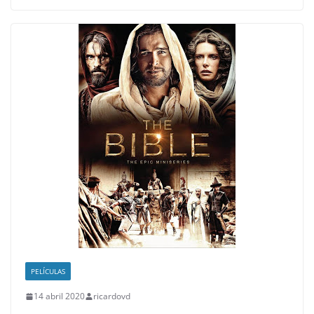
PELÍCULAS
14 abril 2020
ricardovd