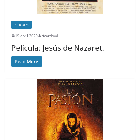
PELÍCULAS
19 abril 2020
ricardovd
Película: Jesús de Nazaret.
Read More