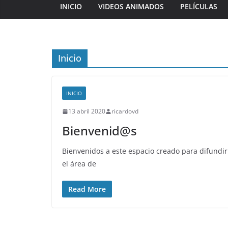
INICIO
VIDEOS ANIMADOS
PELÍCULAS
Inicio
INICIO
13 abril 2020
ricardovd
Bienvenid@s
Bienvenidos a este espacio creado para difundir
el área de
Read More