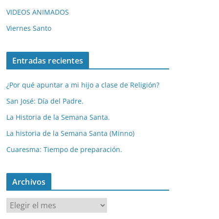
VIDEOS ANIMADOS
Viernes Santo
Entradas recientes
¿Por qué apuntar a mi hijo a clase de Religión?
San José: Día del Padre.
La Historia de la Semana Santa.
La historia de la Semana Santa (Minno)
Cuaresma: Tiempo de preparación.
Archivos
A
r