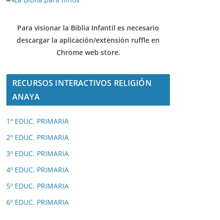
Para visionar la Biblia Infantil es necesario
descargar
la aplicación/extensión ruffle en
Chrome web store.
RECURSOS INTERACTIVOS RELIGIÓN
ANAYA
1º EDUC. PRIMARIA
2º EDUC. PRIMARIA
3º EDUC. PRIMARIA
4º EDUC. PRIMARIA
5º EDUC. PRIMARIA
6º EDUC. PRIMARIA