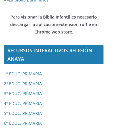
Para visionar la Biblia Infantil es necesario
descargar
la aplicación/extensión ruffle en
Chrome web store.
RECURSOS INTERACTIVOS RELIGIÓN
ANAYA
1º EDUC. PRIMARIA
2º EDUC. PRIMARIA
3º EDUC. PRIMARIA
4º EDUC. PRIMARIA
5º EDUC. PRIMARIA
6º EDUC. PRIMARIA