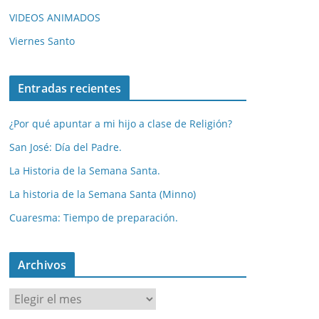
VIDEOS ANIMADOS
Viernes Santo
Entradas recientes
¿Por qué apuntar a mi hijo a clase de Religión?
San José: Día del Padre.
La Historia de la Semana Santa.
La historia de la Semana Santa (Minno)
Cuaresma: Tiempo de preparación.
Archivos
A
r