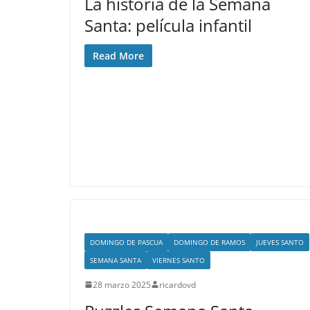
La historia de la Semana
Santa: película infantil
Read More
DOMINGO DE PASCUA
DOMINGO DE RAMOS
JUEVES SANTO
SEMANA SANTA
VIERNES SANTO
28 marzo 2025
ricardovd