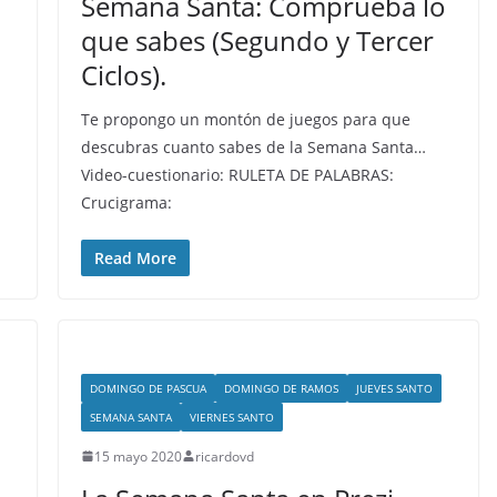
Semana Santa: Comprueba lo
que sabes (Segundo y Tercer
Ciclos).
Te propongo un montón de juegos para que
descubras cuanto sabes de la Semana Santa…
Video-cuestionario: RULETA DE PALABRAS:
Crucigrama:
Read More
DOMINGO DE PASCUA
DOMINGO DE RAMOS
JUEVES SANTO
SEMANA SANTA
VIERNES SANTO
15 mayo 2020
ricardovd