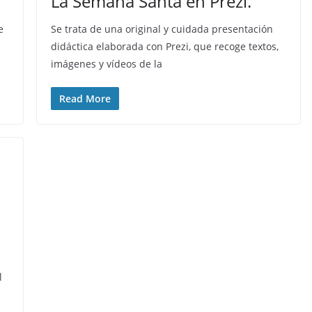
La Semana Santa en Prezi.
e
Se trata de una original y cuidada presentación
didáctica elaborada con Prezi, que recoge textos,
imágenes y vídeos de la
Read More
l