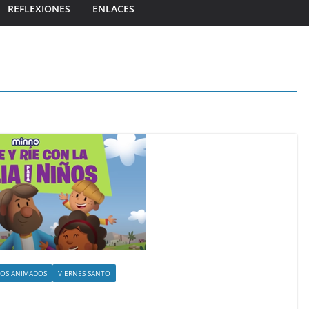
REFLEXIONES
ENLACES
EOS ANIMADOS
VIERNES SANTO