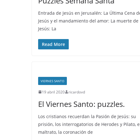
Puzzles Semana Santa
Entrada de Jesús en Jerusalén: La Última Cena d
Jesús y el mandamiento del amor: La muerte de
Jesús: La
Read More
VIERNES SANTO
19 abril 2020
ricardovd
El Viernes Santo: puzzles.
Los cristianos recuerdan la Pasión de Jesús: su
prisión, los interrogatorios de Herodes y Pilato, e
maltrato, la coronación de