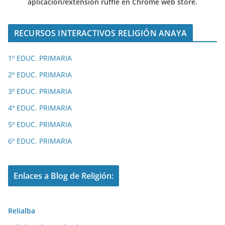
aplicación/extensión ruffle en Chrome web store.
RECURSOS INTERACTIVOS RELIGIÓN ANAYA
1º EDUC. PRIMARIA
2º EDUC. PRIMARIA
3º EDUC. PRIMARIA
4º EDUC. PRIMARIA
5º EDUC. PRIMARIA
6º EDUC. PRIMARIA
Enlaces a Blog de Religión:
Relialba