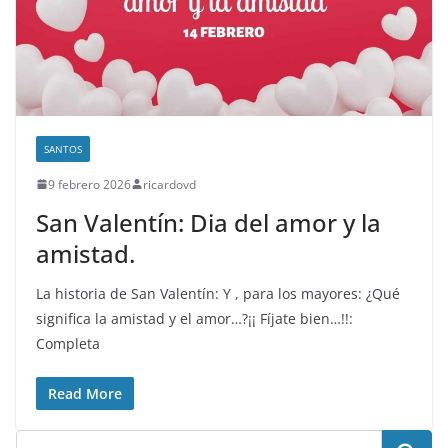
SANTOS
9 febrero 2026
ricardovd
San Valentín: Dia del amor y la
amistad.
La historia de San Valentín: Y , para los mayores: ¿Qué
significa la amistad y el amor…?¡¡ Fíjate bien…!!:
Completa
Read More