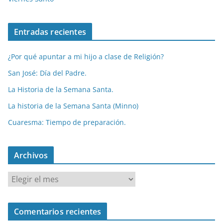
Entradas recientes
¿Por qué apuntar a mi hijo a clase de Religión?
San José: Día del Padre.
La Historia de la Semana Santa.
La historia de la Semana Santa (Minno)
Cuaresma: Tiempo de preparación.
Archivos
A
r
c
Comentarios recientes
h