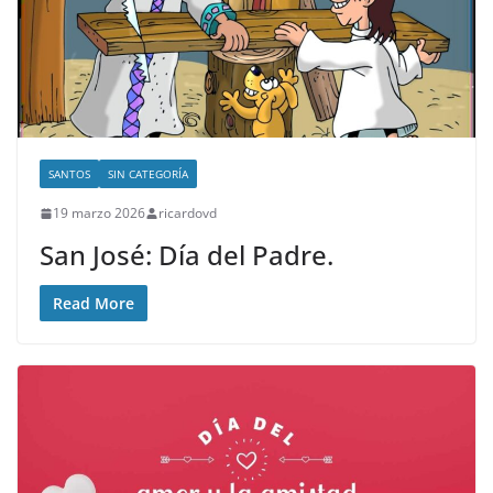
SANTOS
SIN CATEGORÍA
19 marzo 2026
ricardovd
San José: Día del Padre.
Read More