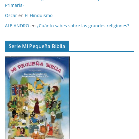
Primaria-
s
Oscar
en
El Hinduismo
ALEJANDRO
en
¿Cuánto sabes sobre las grandes religiones?
Serie Mi Pequeña Biblia