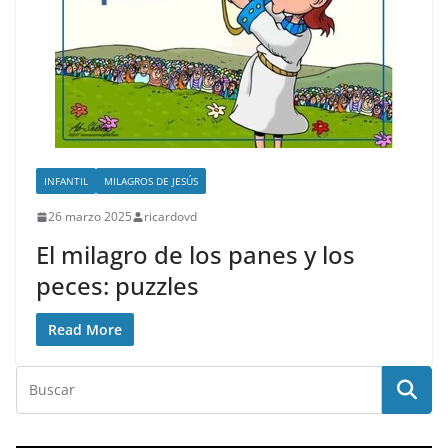
INFANTIL
MILAGROS DE JESÚS
26 marzo 2025
ricardovd
El milagro de los panes y los
peces: puzzles
Read More