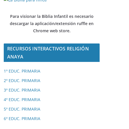
Para visionar la Biblia Infantil es necesario
descargar
la aplicación/extensión ruffle en
Chrome web store.
RECURSOS INTERACTIVOS RELIGIÓN
ANAYA
1º EDUC. PRIMARIA
2º EDUC. PRIMARIA
3º EDUC. PRIMARIA
4º EDUC. PRIMARIA
5º EDUC. PRIMARIA
6º EDUC. PRIMARIA