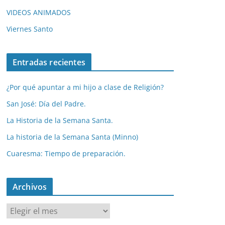
VIDEOS ANIMADOS
Viernes Santo
Entradas recientes
¿Por qué apuntar a mi hijo a clase de Religión?
San José: Día del Padre.
La Historia de la Semana Santa.
La historia de la Semana Santa (Minno)
Cuaresma: Tiempo de preparación.
Archivos
A
r