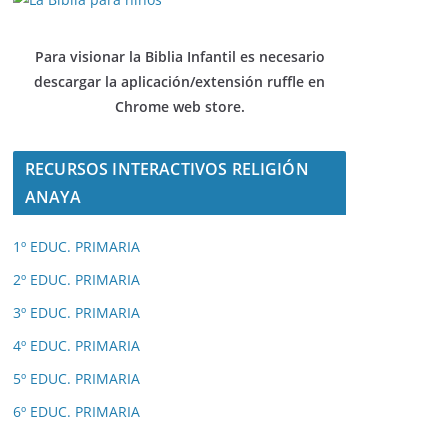
Para visionar la Biblia Infantil es necesario
descargar
la aplicación/extensión ruffle en
Chrome web store.
RECURSOS INTERACTIVOS RELIGIÓN
ANAYA
1º EDUC. PRIMARIA
2º EDUC. PRIMARIA
3º EDUC. PRIMARIA
4º EDUC. PRIMARIA
5º EDUC. PRIMARIA
6º EDUC. PRIMARIA