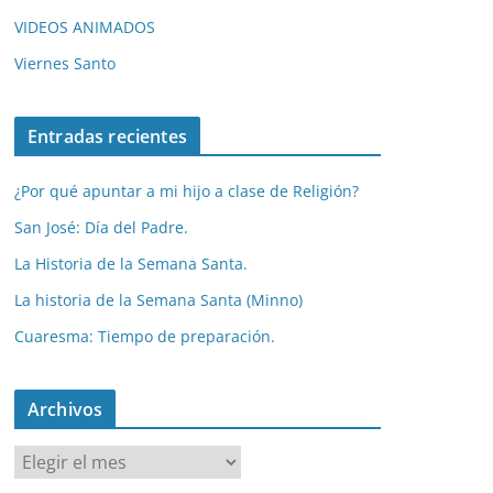
VIDEOS ANIMADOS
Viernes Santo
Entradas recientes
¿Por qué apuntar a mi hijo a clase de Religión?
San José: Día del Padre.
La Historia de la Semana Santa.
La historia de la Semana Santa (Minno)
Cuaresma: Tiempo de preparación.
Archivos
A
r