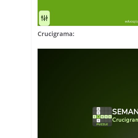
Crucigrama: