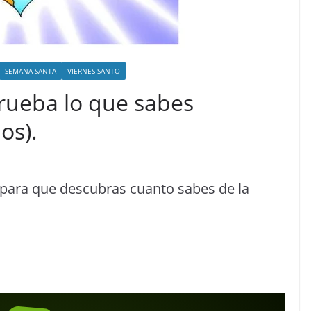
SEMANA SANTA
VIERNES SANTO
ueba lo que sabes
os).
para que descubras cuanto sabes de la