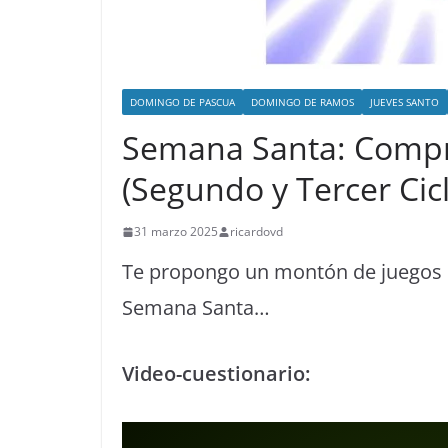
DOMINGO DE PASCUA
DOMINGO DE RAMOS
JUEVES SANTO
Semana Santa: Compr
(Segundo y Tercer Cicl
31 marzo 2025
ricardovd
Te propongo un montón de juegos 
Semana Santa…
Video-cuestionario: