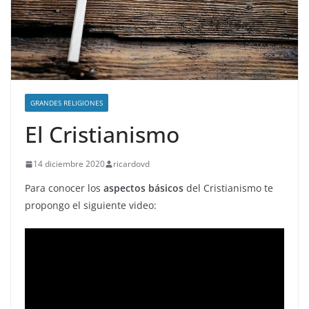
GRANDES RELIGIONES
El Cristianismo
14 diciembre 2020
ricardovd
Para conocer los
aspectos básicos
del Cristianismo te
propongo el siguiente video: