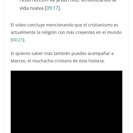
vida nueva [
09:17
].
El video concluye mencionando que el cristianismo es
actualmente la religión con más creyentes en el mundo
[
00:21
].
Si quieres saber más también puedes acompañar a
Marcos, el muchacho cristiano de esta historia: