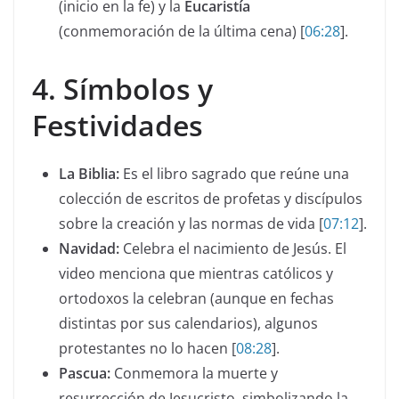
(inicio en la fe) y la
Eucaristía
(conmemoración de la última cena) [
06:28
].
4. Símbolos y
Festividades
La Biblia:
Es el libro sagrado que reúne una
colección de escritos de profetas y discípulos
sobre la creación y las normas de vida [
07:12
].
Navidad:
Celebra el nacimiento de Jesús. El
video menciona que mientras católicos y
ortodoxos la celebran (aunque en fechas
distintas por sus calendarios), algunos
protestantes no lo hacen [
08:28
].
Pascua:
Conmemora la muerte y
resurrección de Jesucristo, simbolizando la