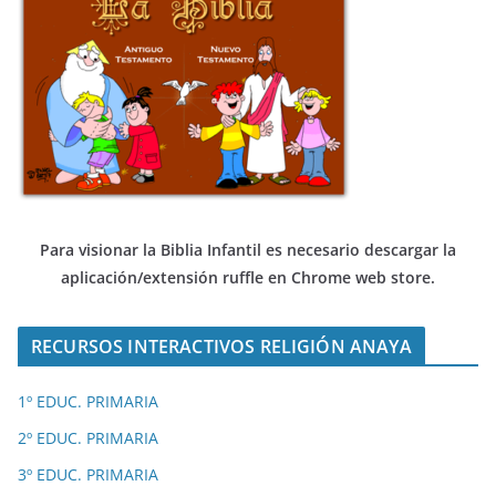
Para visionar la Biblia Infantil es necesario descargar
la
aplicación/extensión ruffle en Chrome web store.
RECURSOS INTERACTIVOS RELIGIÓN ANAYA
1º EDUC. PRIMARIA
2º EDUC. PRIMARIA
3º EDUC. PRIMARIA