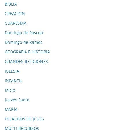
BIBLIA
CREACION
CUARESMA
Domingo de Pascua
Domingo de Ramos
GEOGRAFÍA E HISTORIA
GRANDES RELIGIONES
IGLESIA
INFANTIL
Inicio
Jueves Santo
MARÍA
MILAGROS DE JESÚS
MULTI-RECURSOS