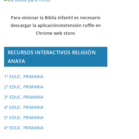
Para visionar la Biblia Infantil es necesario
descargar
la aplicación/extensión ruffle en
Chrome web store.
RECURSOS INTERACTIVOS RELIGIÓN
ANAYA
1º EDUC. PRIMARIA
2º EDUC. PRIMARIA
3º EDUC. PRIMARIA
4º EDUC. PRIMARIA
5º EDUC. PRIMARIA
6º EDUC. PRIMARIA