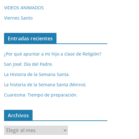
VIDEOS ANIMADOS
Viernes Santo
Entradas recientes
¿Por qué apuntar a mi hijo a clase de Religión?
San José: Día del Padre.
La Historia de la Semana Santa.
La historia de la Semana Santa (Minno)
Cuaresma: Tiempo de preparación.
Archivos
A
r