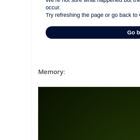
Memory
: