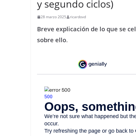
y segundo ciclos)
28 marzo 2025
ricardovd
Breve explicación de lo que se ce
sobre ello
.